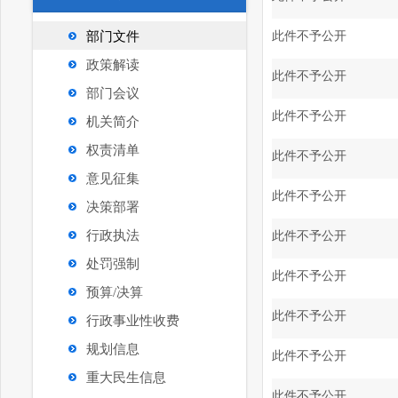
部门文件
此件不予公开
政策解读
此件不予公开
部门会议
此件不予公开
机关简介
权责清单
此件不予公开
意见征集
此件不予公开
决策部署
行政执法
此件不予公开
处罚强制
此件不予公开
预算/决算
此件不予公开
行政事业性收费
规划信息
此件不予公开
重大民生信息
此件不予公开