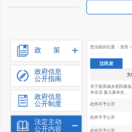
您当前的位置 ：
首页
政
策
沈民发
政府信息
文
公开指南
关于提高城乡居民最低
本生活 孤儿基本生...
政府信息
公开制度
此件不予公开
此件不予公开
法定主动
公开内容
此件不予公开