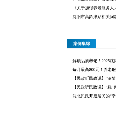
《关于加强养老服务人
沈阳市高龄津贴相关问
案例集锦
解锁品质养老！2025
每月最高800元！养老
【民政听民政说】“浓情新
【民政听民政说】“糕”兴
沈北民政开启居民的“幸