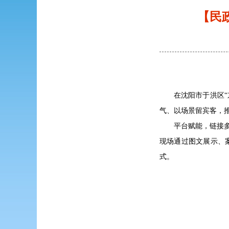
【民
在沈阳市于洪区“
气、以场景留宾客，推
平台赋能，链接
现场通过图文展示、
式。