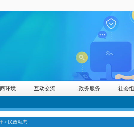
商环境
互动交流
政务服务
社会
开
>
民政动态