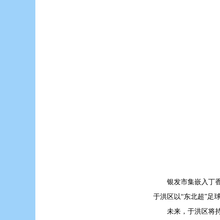
银发市集嵌入丁
于洪区以“东北超”足
未来，于洪区将