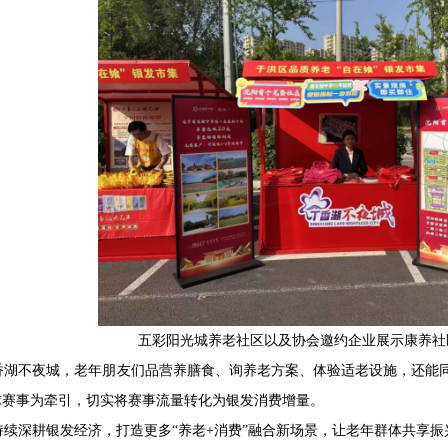
五彩阳光城养老社区以及协会邀约企业展示康养社
香湖不夜城，老年朋友们品营养膳食、询养老方案、体验适老设施，还能
球赛事为牵引，切实将赛事流量转化为银发消费增量。
持续深耕银发经济，打造更多“养老+消费”融合新场景，让老年群体共享