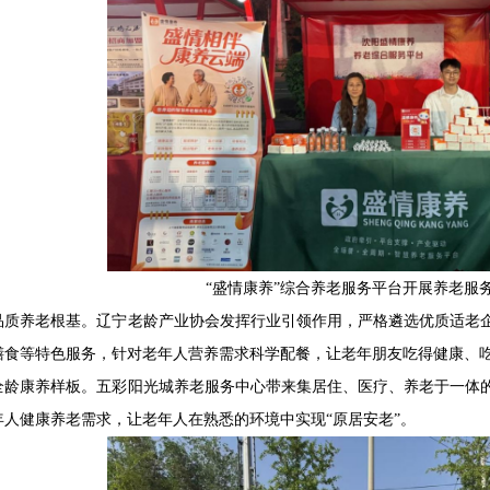
“盛情康养”综合养老服务平台开展养老服
品质养老根基。辽宁老龄产业协会发挥行业引领作用，严格遴选优质适老
膳食等特色服务，针对老年人营养需求科学配餐，让老年朋友吃得健康、
全龄康养样板。五彩阳光城养老服务中心带来集居住、医疗、养老于一体
人健康养老需求，让老年人在熟悉的环境中实现“原居安老”。