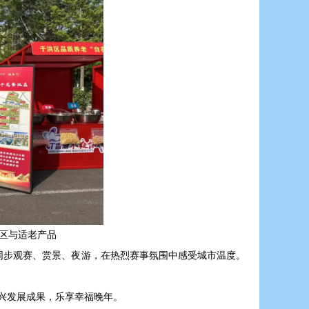
区与适老产品
同步观赛、赏景、夜游，在热烈赛事氛围中感受城市温度。
振兴发展成果，乐享幸福晚年。