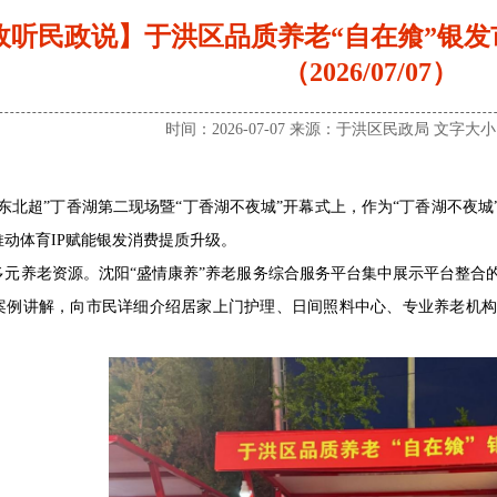
政听民政说】于洪区品质养老“自在飨”银发
（2026/07/07）
时间：2026-07-07 来源：于洪区民政局 文字大
东北超”丁香湖第二现场暨“丁香湖不夜城”开幕式上，作为“丁香湖不夜
动体育IP赋能银发消费提质升级。
多元养老资源。沈阳“盛情康养”养老服务综合服务平台集中展示平台整合
案例讲解，向市民详细介绍居家上门护理、日间照料中心、专业养老机构