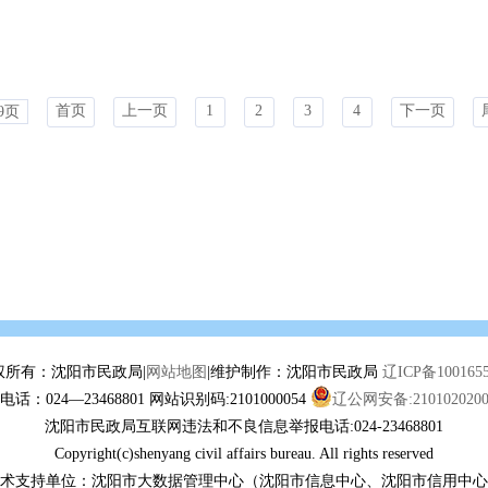
首页
上一页
1
2
3
4
下一页
9页
权所有：沈阳市民政局|
网站地图
|维护制作：沈阳市民政局
辽ICP备100165
话：024—23468801 网站识别码:2101000054
辽公网安备:2101020200
沈阳市民政局互联网违法和不良信息举报电话:024-23468801
Copyright(c)shenyang civil affairs bureau. All rights reserved
术支持单位：沈阳市大数据管理中心（沈阳市信息中心、沈阳市信用中心