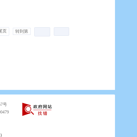
尾页
转到第
57号
0479
）