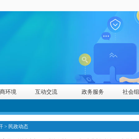
商环境
互动交流
政务服务
社会
开
>
民政动态