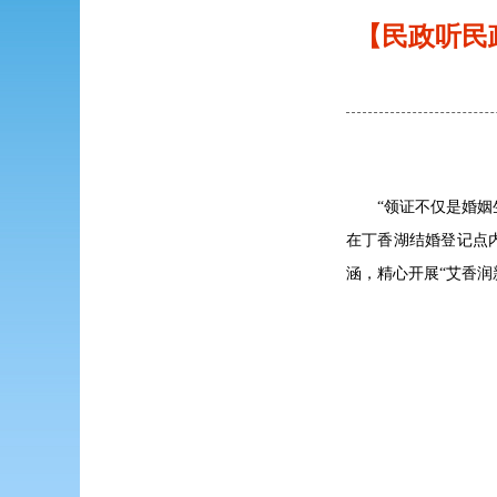
【民政听民
“领证不仅是婚
在丁香湖结婚登记点
涵，精心开展“艾香润