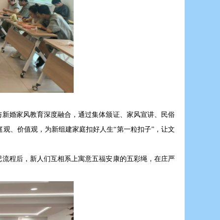
与新婚家风教育深度融合，通过集体颁证、家风宣讲、民俗
观、价值观，为新组建家庭扣好人生“第一粒扣子”，让文
记流程后，新人们互相系上寓意五福安康的五彩绳，在庄严
式。