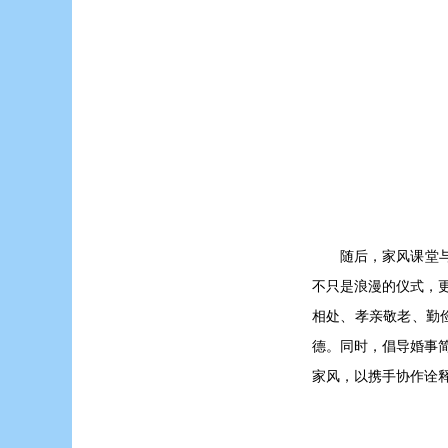
随后，家风课堂
不只是浪漫的仪式，
相处、孝亲敬老、勤
德。同时，倡导婚事
家风，以携手协作诠