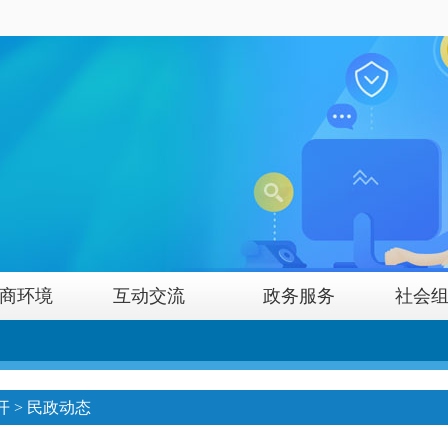
商环境
互动交流
政务服务
社会
开
>
民政动态