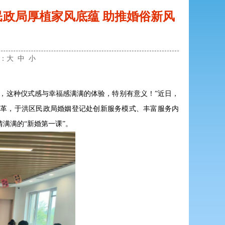
民政局厚植家风底蕴 助推婚俗新风
小：
大
中
小
，这种仪式感与幸福感满满的体验，特别有意义！”近日，
革，于洪区民政局婚姻登记处创新服务模式、丰富服务内
情满满的“新婚第一课”。