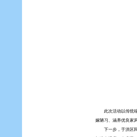
此次活动以传统
嫁陋习、涵养优良家
下一步，于洪区