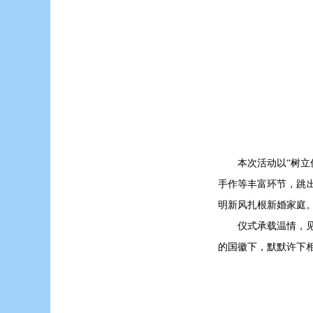
本次活动以“树
手作等丰富环节，跳
明新风扎根新婚家庭
仪式承载温情，
的国徽下，默默许下