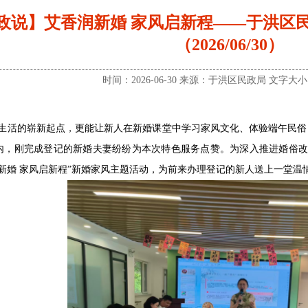
政说】艾香润新婚 家风启新程——于洪区
（2026/06/30）
时间：2026-06-30 来源：于洪区民政局 文字大
姻生活的崭新起点，更能让新人在新婚课堂中学习家风文化、体验端午民俗
内，刚完成登记的新婚夫妻纷纷为本次特色服务点赞。为深入推进婚俗改
新婚 家风启新程”新婚家风主题活动，为前来办理登记的新人送上一堂温