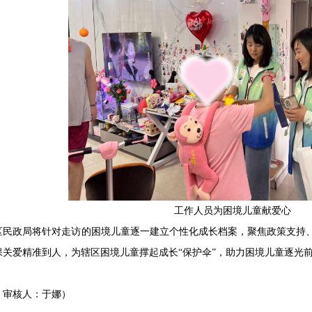
工作人员为困境儿童献爱心
区民政局将针对走访的困境儿童逐一建立个性化成长档案，聚焦政策支持
保关爱精准到人，为辖区困境儿童撑起成长“保护伞”，助力困境儿童逐光
，审核人：于娜）