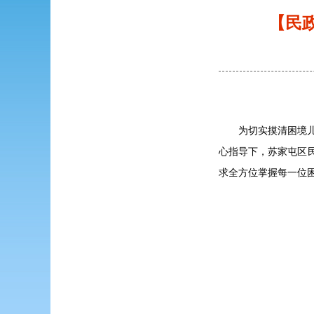
【民
为切实摸清困境
心指导下，苏家屯区民
求全方位掌握每一位困