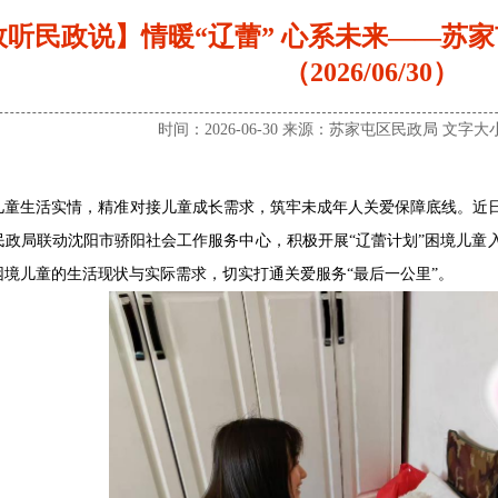
政听民政说】情暖“辽蕾” 心系未来——苏
（2026/06/30）
时间：2026-06-30 来源：苏家屯区民政局 文字大
儿童生活实情，精准对接儿童成长需求，筑牢未成年人关爱保障底线。近
政局联动沈阳市骄阳社会工作服务中心，积极开展“辽蕾计划”困境儿童入
境儿童的生活现状与实际需求，切实打通关爱服务“最后一公里”。