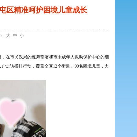
家屯区精准呵护困境儿童成长
小：
大
中
小
日，在市民政局的统筹部署和市未成年人救助保护中心的细
户走访摸排行动，覆盖全区12个街道、90名困境儿童，力