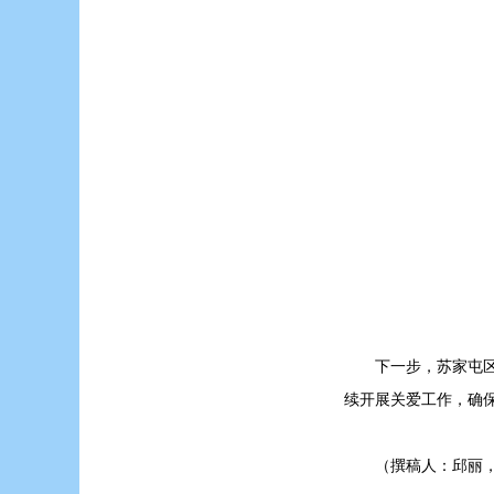
下一步，苏家屯
续开展关爱工作，确
（撰稿人：邱丽