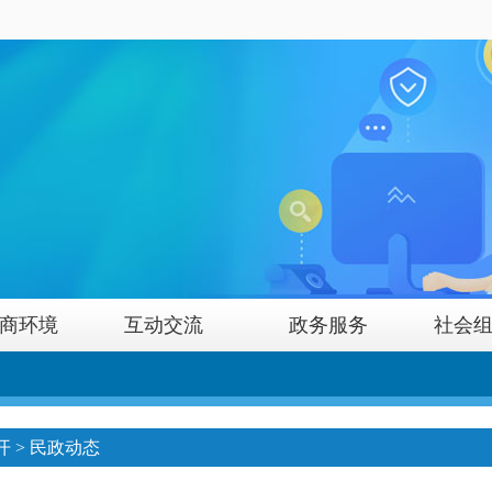
商环境
互动交流
政务服务
社会
开
>
民政动态