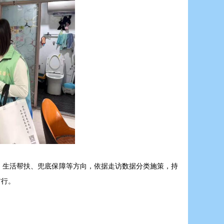
、生活帮扶、兜底保障等方向，依据走访数据分类施策，持
前行。