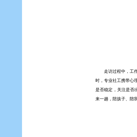
走访过程中，工
时，专业社工携带心
是否稳定，关注是否
来一趟，陪孩子、陪