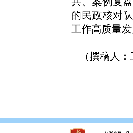
兵、案例复
的民政核对
工作高质量发
（撰稿人：
版权所有：沈阳