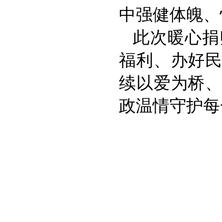
中强健体魄、
此次暖心捐
福利、办好
续以爱为桥
政温情守护每