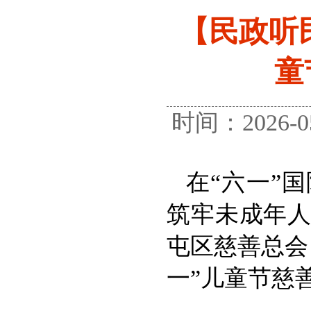
【民政听
童
时间：2026
在“六一”
筑牢未成年
屯区慈善总会
一”儿童节慈