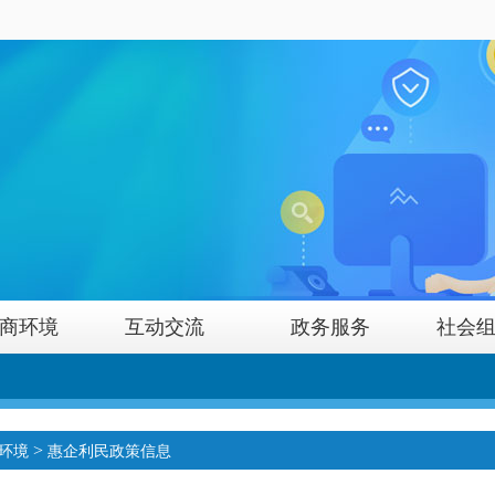
商环境
互动交流
政务服务
社会
>
环境
惠企利民政策信息