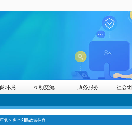
商环境
互动交流
政务服务
社会
>
环境
惠企利民政策信息