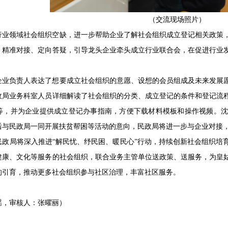
（交流现场照片）
行业领域社会组织空缺，进一步帮助企业了解社会组织成立登记相关政策
、精准对接、定向答疑，引导龙头企业牵头成立行业联合会，在促进行业
企业负责人表达了想要成立社会组织的意愿、设想的会员组成及未来发展
政局业务科室人员详细解读了社会组织的分类、成立登记的条件和登记流
等，并为企业提供成立登记办事指南，方便下载材料模板和操作视频。沈
后与民政局一同开展扶贫帮困等活动的意向，民政局将进一步与企业对接，
民政局将深入推进“解民忧、纾民困、暖民心”行动，持续创新社会组织培
健康、文化等服务的社会组织，联合业务主管单位送政策、送服务，为皇
的引育，推动更多社会组织参与社区治理，丰富社区服务。
瑶，审核人：张曜丽）