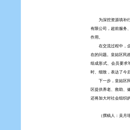
为深挖资源填补
有限公司，超前服务
作用。
在交流过程中，
在的问题。皇姑区民
组成形式、会员要求
时、细致，表达了今
下一步，皇姑区
区提供养老、救助、
还将加大对社会组织
（撰稿人：吴月