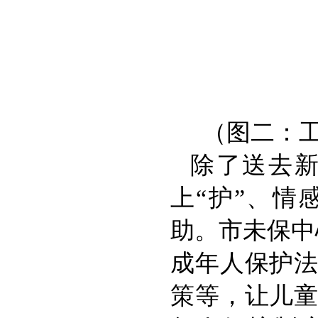
（图二：
除了送去新
上“护”、情
助。市未保中
成年人保护
策等，让儿