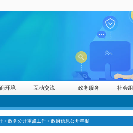
商环境
互动交流
政务服务
社会
开
>
政务公开重点工作
>
政府信息公开年报