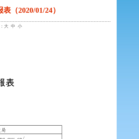
2020/01/24）
小：
大
中
小