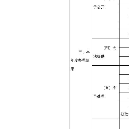
予公开
（四）无
三、本
法提供
年度办理结
果
（五）不
予处理
获取