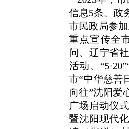
信息5条、政务
市民政局参加
重点宣传全
问、辽宁省
活动、“5·2
市“中华慈善
向往”沈阳爱
广场启动仪
暨沈阳现代