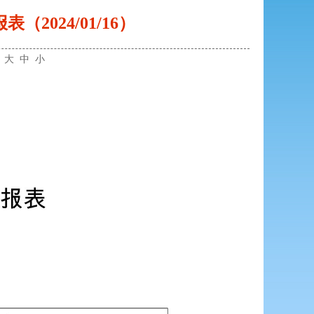
2024/01/16）
：
大
中
小