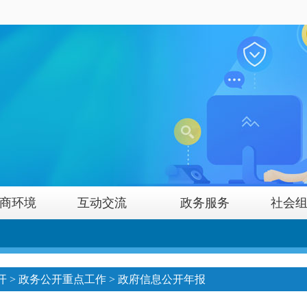
商环境
互动交流
政务服务
社会
开
>
政务公开重点工作
>
政府信息公开年报