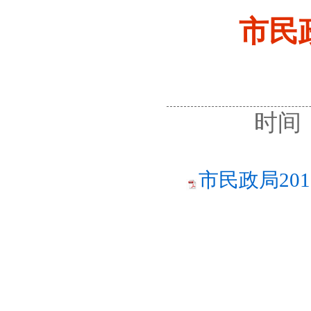
市民
时间：
市民政局20