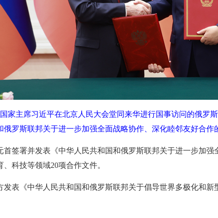
午，国家主席习近平在北京人民大会堂同来华进行国事访问的俄罗
和俄罗斯联邦关于进一步加强全面战略协作、深化睦邻友好合作的
元首签署并发表《中华人民共和国和俄罗斯联邦关于进一步加强
育、科技等领域20项合作文件。
方发表《中华人民共和国和俄罗斯联邦关于倡导世界多极化和新型