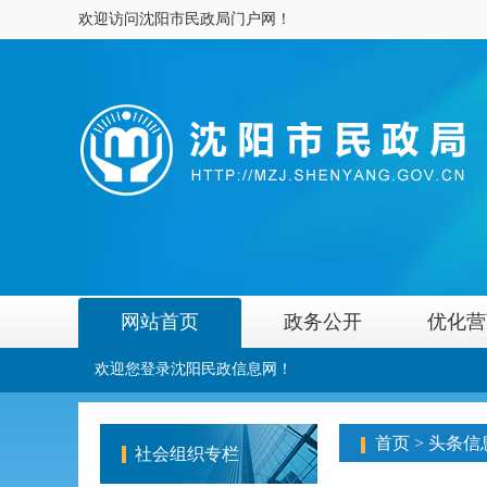
欢迎访问沈阳市民政局门户网！
网站首页
政务公开
优化营
欢迎您登录沈阳民政信息网！
首页
>
头条信
社会组织专栏