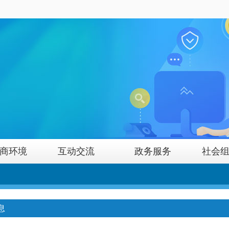
商环境
互动交流
政务服务
社会
息