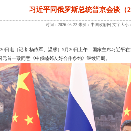
习近平同俄罗斯总统普京会谈（2026
时间：2026-05-22 来源：中国政府网 文字大小
月20日电（记者 杨依军、温馨）5月20日上午，国家主席习近
国元首一致同意《中俄睦邻友好合作条约》继续延期。