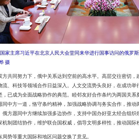
午，国家主席习近平在北京人民大会堂同来华进行国事访问的俄罗
晔 摄
双方共同努力下，俄中关系达到空前的高水平。高层交往密切，
物流、科技等领域合作日益深入。人文交流势头良好，在成功举行
坚，已成为全面战略协作的典范。睦邻友好合作条约为两国关系
愿同中方一道，恪守条约精神，加强战略协调与务实合作，推动
。俄方愿同中方继续加强多边协作，支持中国办好亚太经合组织
家机制团结协作，维护联合国权威，倡导文明多样性，推动国际
东局势等重大国际和地区问题交换了意见。