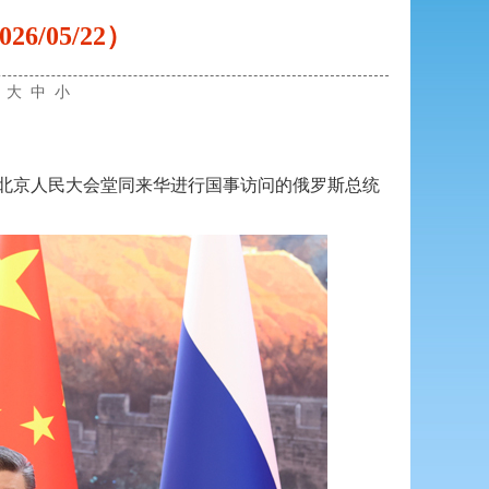
/05/22）
：
大
中
小
平在北京人民大会堂同来华进行国事访问的俄罗斯总统