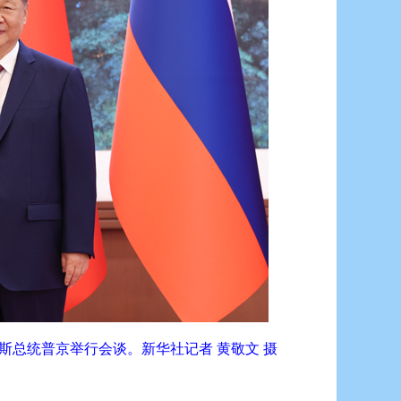
斯总统普京举行会谈。新华社记者 黄敬文 摄