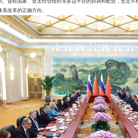
织、金砖国家、亚太经合组织等多边平台的协调和配合，坚定不
体系改革的正确方向。