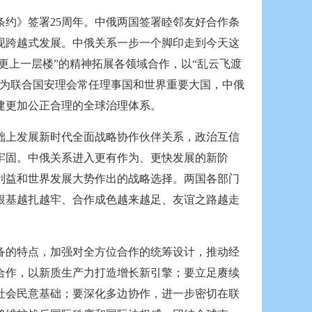
条约》签署25周年。中俄两国签署睦邻友好合作条
现跨越式发展。中俄关系一步一个脚印走到今天这
更上一层楼”的精神拓展各领域合作，以“乱云飞渡
作为联合国安理会常任理事国和世界重要大国，中俄
建更加公正合理的全球治理体系。
础上发展新时代全面战略协作伙伴关系，政治互信
牢固。中俄关系进入更有作为、更快发展的新阶
利益和世界发展大势作出的战略选择。两国各部门
根基越扎越牢、合作成色越来越足、友谊之路越走
备的特点，加强对全方位合作的统筹设计，推动经
合作，以新质生产力打造增长新引擎；要立足赓续
社会民意基础；要深化多边协作，进一步密切在联