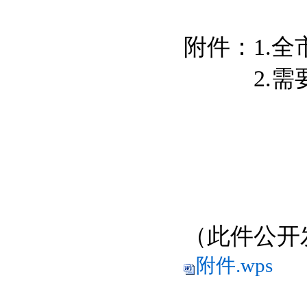
附件：1.全
2.需要
（此件公开
附件.wps