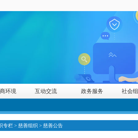
商环境
互动交流
政务服务
社会
织专栏
>
慈善组织
>
慈善公告