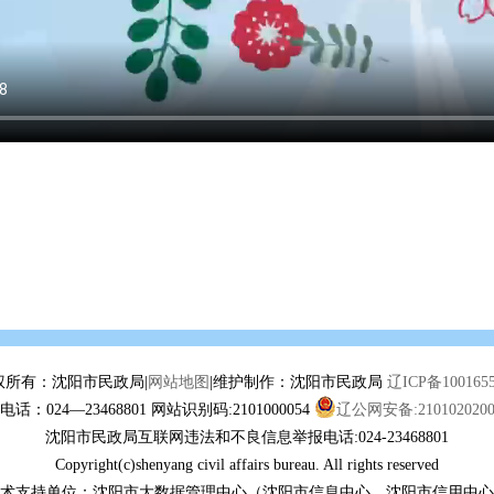
权所有：沈阳市民政局|
网站地图
|维护制作：沈阳市民政局
辽ICP备100165
话：024—23468801 网站识别码:2101000054
辽公网安备:2101020200
沈阳市民政局互联网违法和不良信息举报电话:024-23468801
Copyright(c)shenyang civil affairs bureau. All rights reserved
术支持单位：沈阳市大数据管理中心（沈阳市信息中心、沈阳市信用中心